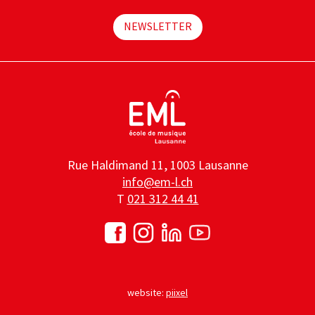
NEWSLETTER
Rue Haldimand 11, 1003 Lausanne
info@em-l.ch
T
021 312 44 41
website:
piixel