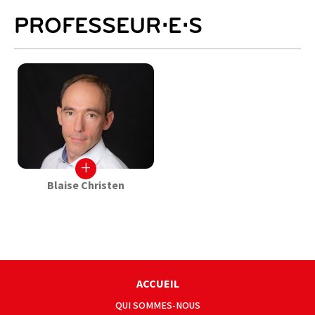
PROFESSEUR⋅E⋅S
+
Blaise Christen
ACCUEIL
QUI SOMMES-NOUS