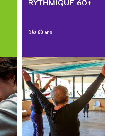
RYTHMIQUE 60+
A
Dès 60 ans