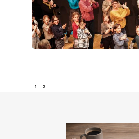
Slide 2 of 2.
1
2