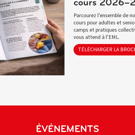
cours 2026–2
Parcourez l’ensemble de nos
cours pour adultes et senio
camps et pratiques collect
vous attend à l’EML.
TÉLÉCHARGER LA BRO
ÉVÉNEMENTS