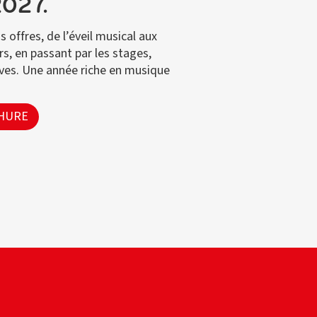
027.
 offres, de l’éveil musical aux
rs, en passant par les stages,
ives. Une année riche en musique
CHURE