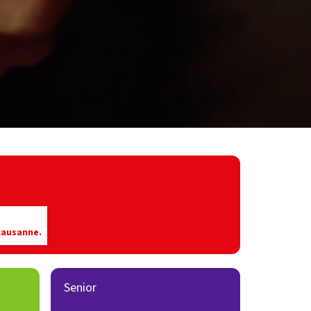
Lausanne.
Senior