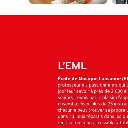
L’EML
École de Musique Lausanne (E
professeur·e·s passionné·e·s qu
jour leur savoir à près de 2’000 é
seniors, réunis par le plaisir d’ap
ensemble. Avec plus de 23 instr
chacun·e peut trouver sa propre 
dans 23 lieux répartis dans les q
rend la musique accessible à tout