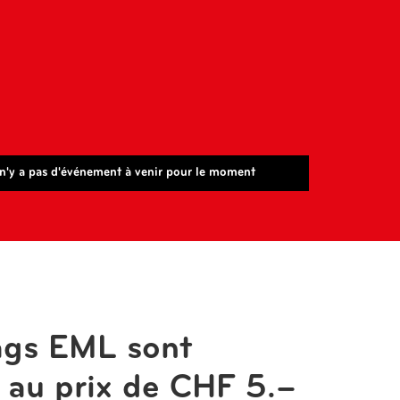
 n'y a pas d'événement à venir pour le moment
ags EML sont
s au prix de CHF 5.–