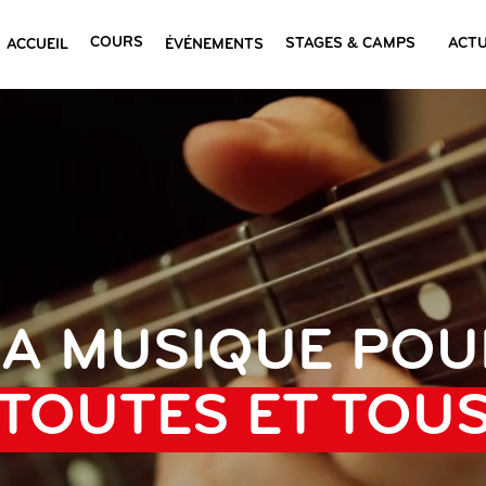
COURS
STAGES & CAMPS
ACTU
ACCUEIL
ÉVÉNEMENTS
LA MUSIQUE POU
TOUTES ET TOU