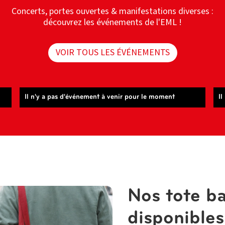
Concerts, portes ouvertes & manifestations diverses :
découvrez les événements de l'EML !
VOIR TOUS LES ÉVÉNEMENTS
Il n'y a pas d'événement à venir pour le moment
Il
Nos tote b
disponible