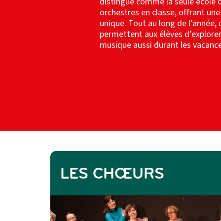
distingue comme la seule école 
orchestres en classe, offrant une
unique. Tout au long de l’année,
permettent aux élèves d’explorer,
musique aussi durant les vacance
LES CHŒURS