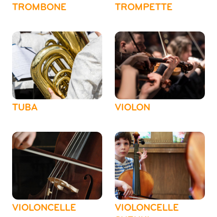
TROMBONE
TROMPETTE
TUBA
VIOLON
VIOLONCELLE
VIOLONCELLE