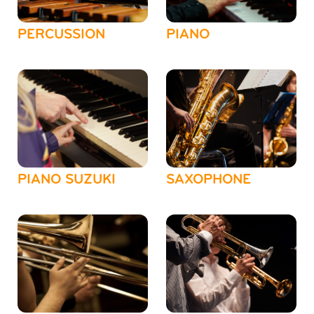
PERCUSSION
PIANO
PIANO SUZUKI
SAXOPHONE