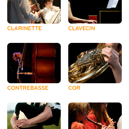
CLARINETTE
CLAVECIN
CONTREBASSE
COR