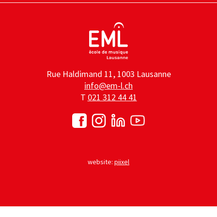
Rue Haldimand 11, 1003 Lausanne
info@em-l.ch
T
021 312 44 41
website:
piixel