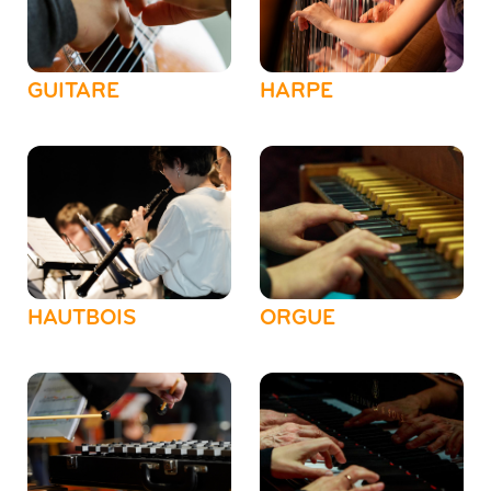
GUITARE
HARPE
HAUTBOIS
ORGUE