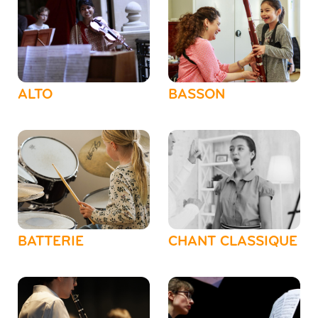
ALTO
BASSON
BATTERIE
CHANT CLASSIQUE