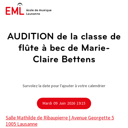
AUDITION de la classe de
flûte à bec de Marie-
Claire Bettens
Survolez la date pour l'ajouter à votre calendrier
Mardi
09
Juin
2026
19:15
Salle Mathilde de Ribaupierre | Avenue Georgette 5
1005 Lausanne