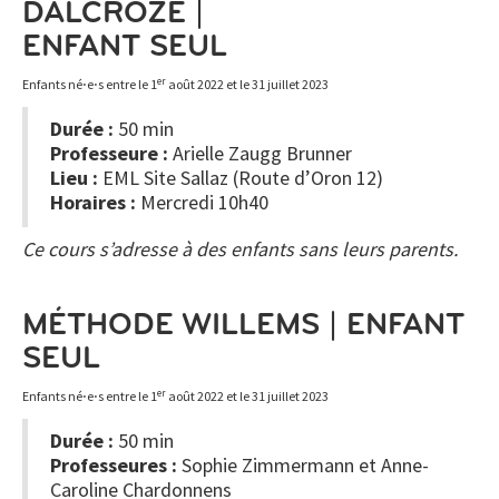
DALCROZE |
ENFANT SEUL
er
Enfants né⋅e⋅s entre le 1
août 2022 et le 31 juillet 2023
Durée :
50 min
Professeure :
Arielle Zaugg Brunner
Lieu :
EML Site Sallaz (Route d’Oron 12)
Horaires :
Mercredi 10h40
Ce cours s’adresse à des enfants sans leurs parents.
MÉTHODE WILLEMS | ENFANT
SEUL
er
Enfants né⋅e⋅s entre le 1
août 2022 et le 31 juillet 2023
Durée :
50 min
Professeures :
Sophie Zimmermann et Anne-
Caroline Chardonnens