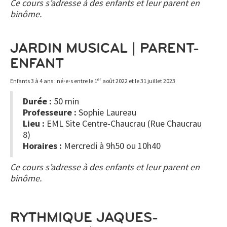
Ce cours s’adresse à des enfants et leur parent en
binôme.
JARDIN MUSICAL | PARENT-
ENFANT
er
Enfants 3 à 4 ans : né⋅e⋅s entre le 1
août 2022 et le 31 juillet 2023
Durée :
50 min
Professeure :
Sophie Laureau
Lieu :
EML Site Centre-Chaucrau (Rue Chaucrau
8)
Horaires :
Mercredi à 9h50 ou 10h40
Ce cours s’adresse à des enfants et leur parent en
binôme.
RYTHMIQUE JAQUES-