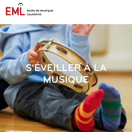
S'ÉVEILLER À LA
MUSIQUE