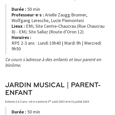
Durée :
50 min
Professeur⋅e⋅s :
Arielle Zaugg Brunner,
Wolfgang Leresche, Lucie Piemontesi
Lieux :
EML Site Centre-Chaucrau (Rue Chaucrau
8) - EML Site Sallaz (Route d’Oron 12)
Horaires :
RPE 2-3 ans : Lundi 10h40 | Mardi 9h | Mercredi
9h50
Ce cours s’adresse à des enfants et leur parent en
binôme.
JARDIN MUSICAL | PARENT-
ENFANT
er
Enfants 2 à 3 ans : né⋅e⋅s entre le 1
août 2023 et le 31 juillet 2024
Durée :
50 min