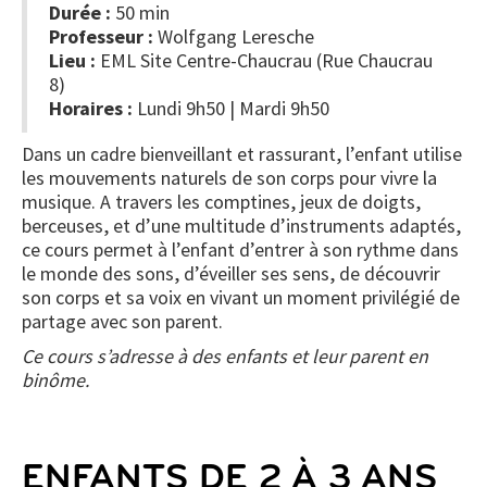
Durée :
50 min
Professeur :
Wolfgang Leresche
Lieu :
EML Site Centre-Chaucrau (Rue Chaucrau
8)
Horaires :
Lundi 9h50 | Mardi 9h50
Dans un cadre bienveillant et rassurant, l’enfant utilise
les mouvements naturels de son corps pour vivre la
musique. A travers les comptines, jeux de doigts,
berceuses, et d’une multitude d’instruments adaptés,
ce cours permet à l’enfant d’entrer à son rythme dans
le monde des sons, d’éveiller ses sens, de découvrir
son corps et sa voix en vivant un moment privilégié de
partage avec son parent.
Ce cours s’adresse à des enfants et leur parent en
binôme.
ENFANTS DE 2 À 3 ANS