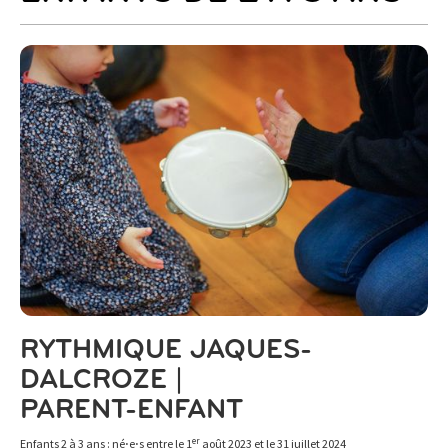
RYTHMIQUE JAQUES-
DALCROZE |
PARENT-ENFANT
er
Enfants 2 à 3 ans : né⋅e⋅s entre le 1
août 2023 et le 31 juillet 2024