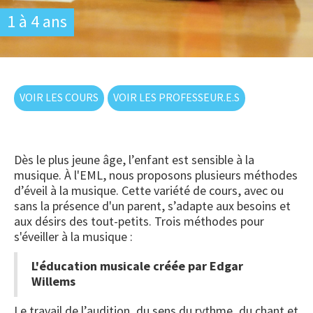
1 à 4 ans
VOIR LES COURS
VOIR LES PROFESSEUR.E.S
Dès le plus jeune âge, l’enfant est sensible à la
musique. À l'EML, nous proposons plusieurs méthodes
d’éveil à la musique. Cette variété de cours, avec ou
sans la présence d'un parent, s’adapte aux besoins et
aux désirs des tout-petits. Trois méthodes pour
s'éveiller à la musique :
L'éducation musicale créée par Edgar
Willems
Le travail de l’audition, du sens du rythme, du chant et