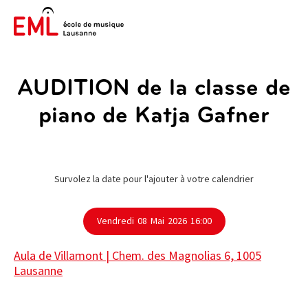
AUDITION de la classe de
piano de Katja Gafner
Survolez la date pour l'ajouter à votre calendrier
Vendredi
08
Mai
2026
16:00
Aula de Villamont | Chem. des Magnolias 6, 1005
Lausanne