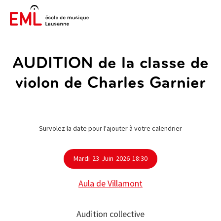
AUDITION de la classe de
violon de Charles Garnier
Survolez la date pour l'ajouter à votre calendrier
Mardi
23
Juin
2026
18:30
Aula de Villamont
Audition collective