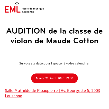
AUDITION de la classe de
violon de Maude Cotton
Survolez la date pour l'ajouter à votre calendrier
Mardi
21
Avril
2026
19:00
Salle Mathilde de Ribaupierre | Av. Georgette 5, 1003
Lausanne