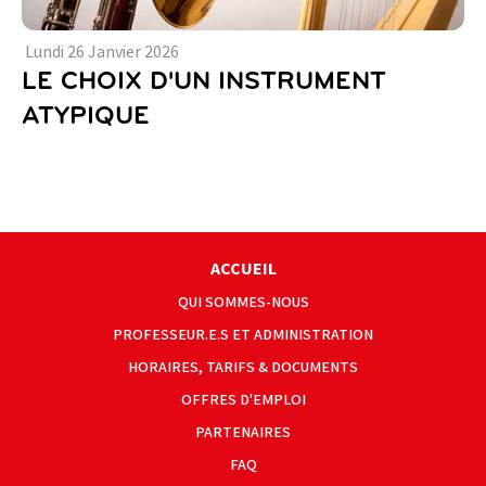
Lundi
26
Janvier
2026
LE CHOIX D'UN INSTRUMENT
ATYPIQUE
ACCUEIL
QUI SOMMES-NOUS
PROFESSEUR.E.S ET ADMINISTRATION
HORAIRES, TARIFS & DOCUMENTS
OFFRES D'EMPLOI
PARTENAIRES
FAQ