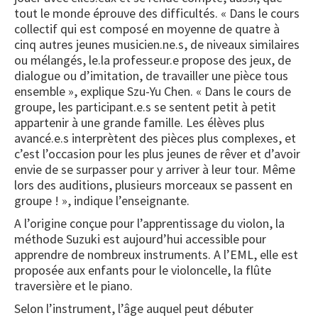
tout le monde éprouve des difficultés. « Dans le cours
collectif qui est composé en moyenne de quatre à
cinq autres jeunes musicien.ne.s, de niveaux similaires
ou mélangés, le.la professeur.e propose des jeux, de
dialogue ou d’imitation, de travailler une pièce tous
ensemble », explique Szu-Yu Chen. « Dans le cours de
groupe, les participant.e.s se sentent petit à petit
appartenir à une grande famille. Les élèves plus
avancé.e.s interprètent des pièces plus complexes, et
c’est l’occasion pour les plus jeunes de rêver et d’avoir
envie de se surpasser pour y arriver à leur tour. Même
lors des auditions, plusieurs morceaux se passent en
groupe ! », indique l’enseignante.
A l’origine conçue pour l’apprentissage du violon, la
méthode Suzuki est aujourd’hui accessible pour
apprendre de nombreux instruments. A l’EML, elle est
proposée aux enfants pour le violoncelle, la flûte
traversière et le piano.
Selon l’instrument, l’âge auquel peut débuter