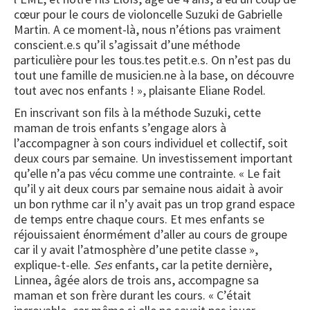
cœur pour le cours de violoncelle Suzuki de Gabrielle
Martin. A ce moment-là, nous n’étions pas vraiment
conscient.e.s qu’il s’agissait d’une méthode
particulière pour les tous.tes petit.e.s. On n’est pas du
tout une famille de musicien.ne à la base, on découvre
tout avec nos enfants ! », plaisante Eliane Rodel.
En inscrivant son fils à la méthode Suzuki, cette
maman de trois enfants s’engage alors à
l’accompagner à son cours individuel et collectif, soit
deux cours par semaine. Un investissement important
qu’elle n’a pas vécu comme une contrainte. « Le fait
qu’il y ait deux cours par semaine nous aidait à avoir
un bon rythme car il n’y avait pas un trop grand espace
de temps entre chaque cours. Et mes enfants se
réjouissaient énormément d’aller au cours de groupe
car il y avait l’atmosphère d’une petite classe »,
explique-t-elle.
Ses
enfants, car la petite dernière,
Linnea, âgée alors de trois ans, accompagne sa
maman et son frère durant les cours. « C’était