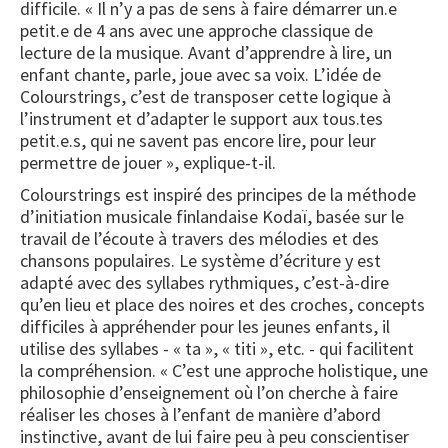
difficile. « Il n’y a pas de sens à faire démarrer un.e
petit.e de 4 ans avec une approche classique de
lecture de la musique. Avant d’apprendre à lire, un
enfant chante, parle, joue avec sa voix. L’idée de
Colourstrings, c’est de transposer cette logique à
l’instrument et d’adapter le support aux tous.tes
petit.e.s, qui ne savent pas encore lire, pour leur
permettre de jouer », explique-t-il.
Colourstrings est inspiré des principes de la méthode
d’initiation musicale finlandaise Kodaï, basée sur le
travail de l’écoute à travers des mélodies et des
chansons populaires. Le système d’écriture y est
adapté avec des syllabes rythmiques, c’est-à-dire
qu’en lieu et place des noires et des croches, concepts
difficiles à appréhender pour les jeunes enfants, il
utilise des syllabes - « ta », « titi », etc. - qui facilitent
la compréhension. « C’est une approche holistique, une
philosophie d’enseignement où l’on cherche à faire
réaliser les choses à l’enfant de manière d’abord
instinctive, avant de lui faire peu à peu conscientiser