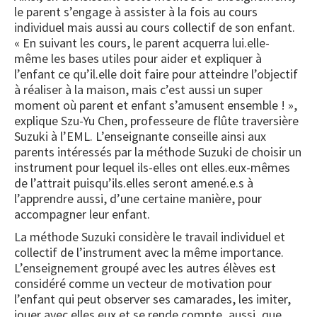
le parent s’engage à assister à la fois au cours
individuel mais aussi au cours collectif de son enfant.
« En suivant les cours, le parent acquerra lui.elle-
même les bases utiles pour aider et expliquer à
l’enfant ce qu’il.elle doit faire pour atteindre l’objectif
à réaliser à la maison, mais c’est aussi un super
moment où parent et enfant s’amusent ensemble ! »,
explique Szu-Yu Chen, professeure de flûte traversière
Suzuki à l’EML. L’enseignante conseille ainsi aux
parents intéressés par la méthode Suzuki de choisir un
instrument pour lequel ils-elles ont elles.eux-mêmes
de l’attrait puisqu’ils.elles seront amené.e.s à
l’apprendre aussi, d’une certaine manière, pour
accompagner leur enfant.
La méthode Suzuki considère le travail individuel et
collectif de l’instrument avec la même importance.
L’enseignement groupé avec les autres élèves est
considéré comme un vecteur de motivation pour
l’enfant qui peut observer ses camarades, les imiter,
jouer avec elles.eux et se rende compte, aussi, que