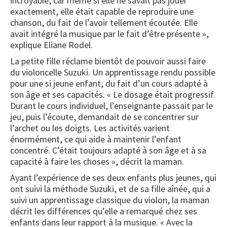
incroyable, car même si elle ne savait pas jouer
exactement, elle était capable de reproduire une
chanson, du fait de l’avoir tellement écoutée. Elle
avait intégré la musique par le fait d’être présente »,
explique Eliane Rodel.
La petite fille réclame bientôt de pouvoir aussi faire
du violoncelle Suzuki. Un apprentissage rendu possible
pour une si jeune enfant, du fait d’un cours adapté à
son âge et ses capacités. « Le dosage était progressif.
Durant le cours individuel, l’enseignante passait par le
jeu, puis l’écoute, demandait de se concentrer sur
l’archet ou les doigts. Les activités varient
énormément, ce qui aide à maintenir l’enfant
concentré. C’était toujours adapté à son âge et à sa
capacité à faire les choses », décrit la maman.
Ayant l’expérience de ses deux enfants plus jeunes, qui
ont suivi la méthode Suzuki, et de sa fille aînée, qui a
suivi un apprentissage classique du violon, la maman
décrit les différences qu’elle a remarqué chez ses
enfants dans leur rapport à la musique. « Avec la