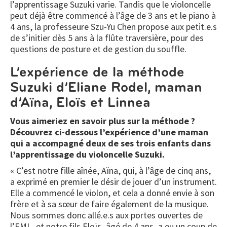
l’apprentissage Suzuki varie. Tandis que le violoncelle
peut déjà être commencé à l’âge de 3 ans et le piano à
4 ans, la professeure Szu-Yu Chen propose aux petit.e.s
de s’initier dès 5 ans à la flûte traversière, pour des
questions de posture et de gestion du souffle.
L’expérience de la méthode
Suzuki d’Eliane Rodel, maman
d’Aïna, Eloïs et Linnea
Vous aimeriez en savoir plus sur la méthode ?
Découvrez ci-dessous l’expérience d’une maman
qui a accompagné deux de ses trois enfants dans
l’apprentissage du violoncelle Suzuki.
« C’est notre fille aînée, Aïna, qui, à l’âge de cinq ans,
a exprimé en premier le désir de jouer d’un instrument.
Elle a commencé le violon, et cela a donné envie à son
frère et à sa sœur de faire également de la musique.
Nous sommes donc allé.e.s aux portes ouvertes de
l’EML, et notre fils Eloïs, âgé de 4 ans, a eu un coup de