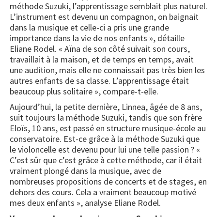
méthode Suzuki, l’apprentissage semblait plus naturel.
L’instrument est devenu un compagnon, on baignait
dans la musique et celle-ci a pris une grande
importance dans la vie de nos enfants », détaille
Eliane Rodel. « Aïna de son côté suivait son cours,
travaillait à la maison, et de temps en temps, avait
une audition, mais elle ne connaissait pas très bien les
autres enfants de sa classe. L’apprentissage était
beaucoup plus solitaire », compare-t-elle.
Aujourd’hui, la petite dernière, Linnea, âgée de 8 ans,
suit toujours la méthode Suzuki, tandis que son frère
Eloïs, 10 ans, est passé en structure musique-école au
conservatoire. Est-ce grâce à la méthode Suzuki que
le violoncelle est devenu pour lui une telle passion ? «
C’est sûr que c’est grâce à cette méthode, car il était
vraiment plongé dans la musique, avec de
nombreuses propositions de concerts et de stages, en
dehors des cours. Cela a vraiment beaucoup motivé
mes deux enfants », analyse Eliane Rodel.