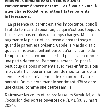
Vous vous demandez si un cours Suzuki
conviendrait à votre enfant… et à vous ? Voici à
quoi Eliane Rodel rend attentifs les parents
intéressé.e.s.
« La présence du parent est très importante, donc il
faut du temps à disposition, ce qui n’est pas toujours
facile avec nos emplois du temps chargés. Mais cela
augmente le plaisir et la vitesse d’apprentissage
quand le parent est présent. Gabrielle Martin disait
que cela motivait l’enfant parce qu’on lui donne du
temps et de l’attention. Il ne faut pas le voir comme
une perte de temps. Personnellement, j’ai passé
beaucoup de bons moments avec mes enfants. Pour
moi, c’était un peu un moment de méditation de la
semaine et cela m’a permis de rencontrer d’autres
parents. On avait vraiment le sentiment d’être dans
une classe, comme une petite famille. »
Retrouvez les cours et les professeurs Suzuki ici, ou à
l’occasion des portes ouvertes de l’EML (du 23 mars
2024).