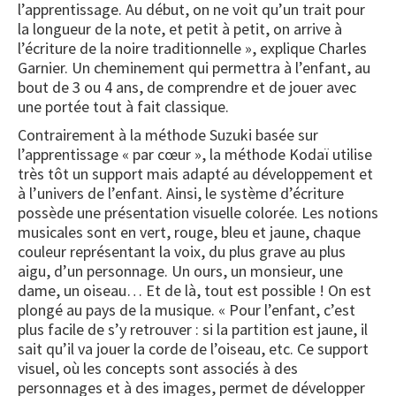
l’apprentissage. Au début, on ne voit qu’un trait pour
la longueur de la note, et petit à petit, on arrive à
l’écriture de la noire traditionnelle », explique Charles
Garnier. Un cheminement qui permettra à l’enfant, au
bout de 3 ou 4 ans, de comprendre et de jouer avec
une portée tout à fait classique.
Contrairement à la méthode Suzuki basée sur
l’apprentissage « par cœur », la méthode Kodaï utilise
très tôt un support mais adapté au développement et
à l’univers de l’enfant. Ainsi, le système d’écriture
possède une présentation visuelle colorée. Les notions
musicales sont en vert, rouge, bleu et jaune, chaque
couleur représentant la voix, du plus grave au plus
aigu, d’un personnage. Un ours, un monsieur, une
dame, un oiseau… Et de là, tout est possible ! On est
plongé au pays de la musique. « Pour l’enfant, c’est
plus facile de s’y retrouver : si la partition est jaune, il
sait qu’il va jouer la corde de l’oiseau, etc. Ce support
visuel, où les concepts sont associés à des
personnages et à des images, permet de développer