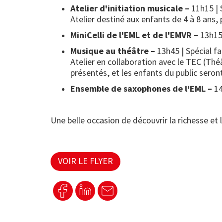
Atelier d'initiation musicale –
11h15 | 
Atelier destiné aux enfants de 4 à 8 ans
MiniCelli de l'EML et de l'EMVR –
13h1
Musique au théâtre –
13h45 | Spécial f
Atelier en collaboration avec le TEC (Thé
présentés, et les enfants du public sero
Ensemble de saxophones de l'EML –
1
Une belle occasion de découvrir la richesse et
VOIR LE FLYER