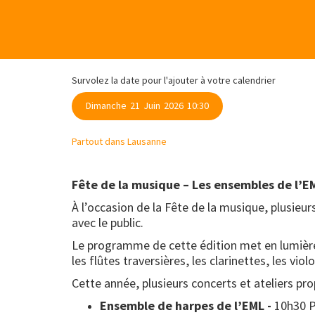
Survolez la date pour l'ajouter à votre calendrier
Dimanche
21
Juin
2026
10:30
Partout dans Lausanne
Fête de la musique – Les ensembles de l’E
À l’occasion de la Fête de la musique, plusieurs
avec le public.
Le programme de cette édition met en lumière 
les flûtes traversières, les clarinettes, les vi
Cette année, plusieurs concerts et ateliers pr
Ensemble de harpes de l’EML -
10h30 