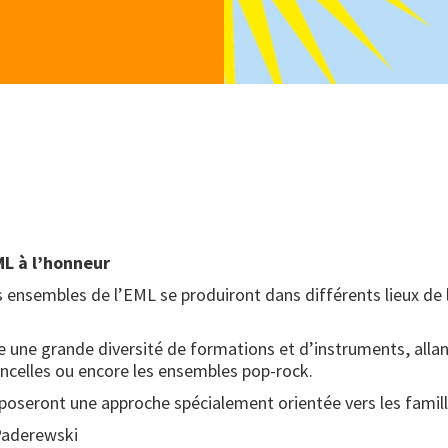
ML à l’honneur
 ensembles de l’EML se produiront dans différents lieux de la 
une grande diversité de formations et d’instruments, allant
oloncelles ou encore les ensembles pop-rock.
oposeront une approche spécialement orientée vers les famill
Paderewski