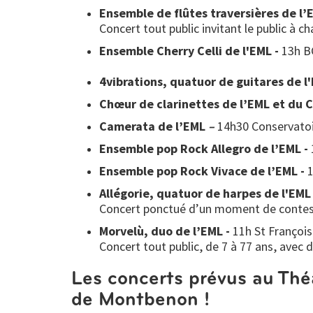
Ensemble de flûtes traversières de l’
Concert tout public invitant le public à 
Ensemble Cherry Celli de l'EML -
13h B
4vibrations, quatuor de guitares de l
Chœur de clarinettes de l’EML et du 
Camerata de l’EML
–
14h30 Conservatoi
Ensemble pop Rock Allegro de l’EML -
Ensemble pop Rock Vivace de l’EML -
Allégorie, quatuor de harpes de l'EML
Concert ponctué d’un moment de contes
Morvelù, duo de l’EML -
11h St François
Concert tout public, de 7 à 77 ans, avec
Les concerts prévus au Théâ
de Montbenon !