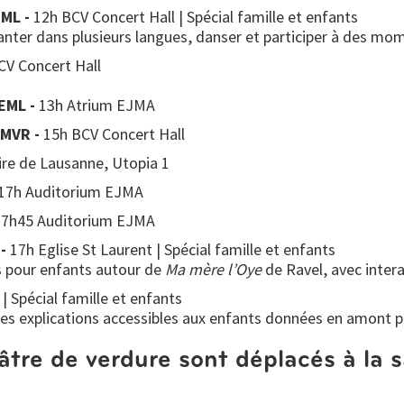
EML -
12h BCV Concert Hall | Spécial famille et enfants
chanter dans plusieurs langues, danser et participer à des mo
CV Concert Hall
'EML -
13h Atrium EJMA
CMVR -
15h BCV Concert Hall
re de Lausanne, Utopia 1
17h Auditorium EJMA
17h45 Auditorium EJMA
 -
17h Eglise St Laurent | Spécial famille et enfants
 pour enfants autour de
Ma mère l’Oye
de Ravel, avec intera
 | Spécial famille et enfants
 des explications accessibles aux enfants données en amont p
tre de verdure sont déplacés à la s