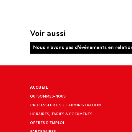
Voir aussi
Nous n'avons pas d'événements en relatio
ACCUEIL
QUI SOMMES-NOUS
PROFESSEUR.E.S ET ADMINISTRATION
HORAIRES, TARIFS & DOCUMENTS
OFFRES D'EMPLOI
PARTENAIRES