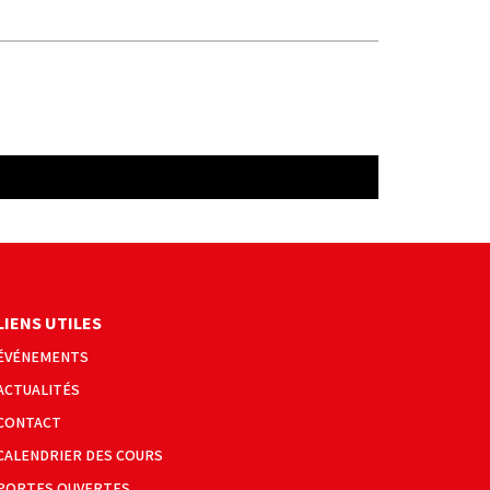
LIENS UTILES
ÉVÉNEMENTS
ACTUALITÉS
CONTACT
CALENDRIER DES COURS
PORTES OUVERTES