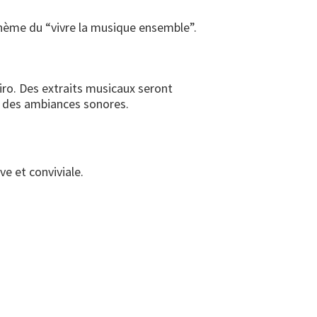
thème du “vivre la musique ensemble”.
ro. Des extraits musicaux seront
nt des ambiances sonores.
e et conviviale.