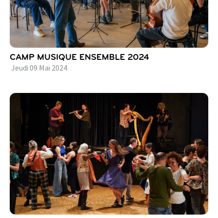
CAMP MUSIQUE ENSEMBLE 2024
Jeudi
09
Mai
2024