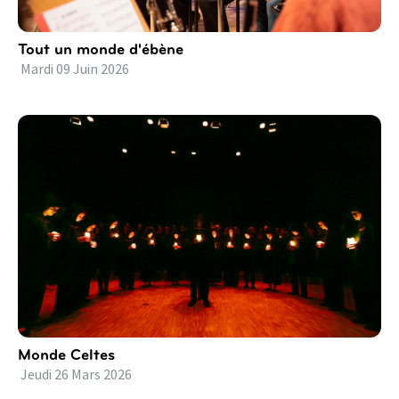
Tout un monde d'ébène
Mardi
09
Juin
2026
Monde Celtes
Jeudi
26
Mars
2026