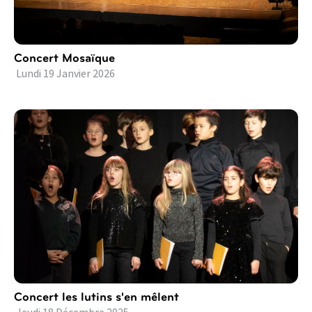
Concert Mosaïque
Lundi
19
Janvier
2026
Concert les lutins s'en mêlent