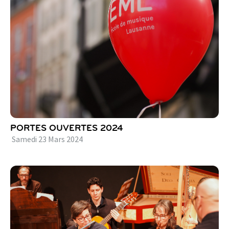
PORTES OUVERTES 2024
Samedi
23
Mars
2024