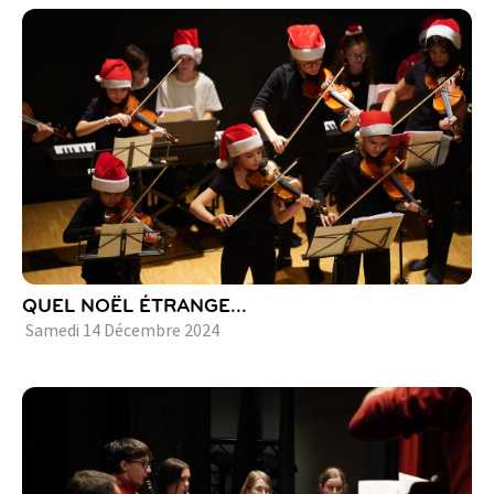
QUEL NOËL ÉTRANGE...
Samedi
14
Décembre
2024