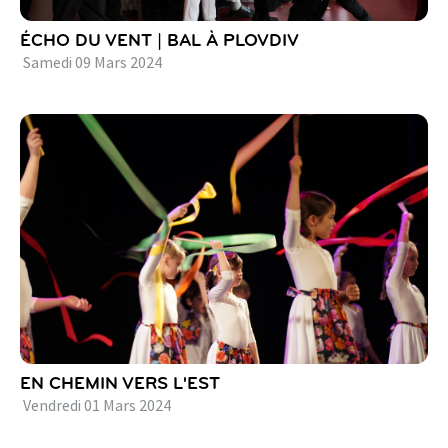
ÉCHO DU VENT | BAL À PLOVDIV
Samedi
09
Mars
2024
EN CHEMIN VERS L'EST
Vendredi
01
Mars
2024