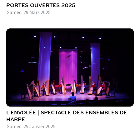
PORTES OUVERTES 2025
Samedi
29
Mars
2025
L'ENVOLÉE | SPECTACLE DES ENSEMBLES DE
HARPE
Samedi
25
Janvier
2025