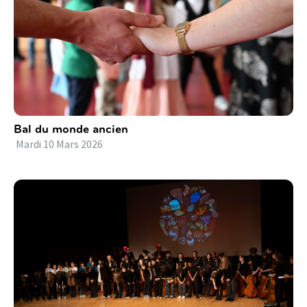
Bal du monde ancien
Mardi
10
Mars
2026