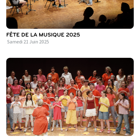
FÊTE DE LA MUSIQUE 2025
Samedi
21
Juin
2025