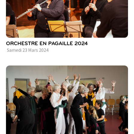
ORCHESTRE EN PAGAILLE 2024
Samedi
23
Mars
2024