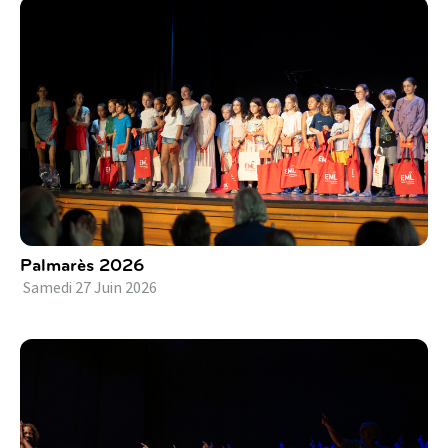
Palmarès 2026
Samedi
27
Juin
2026