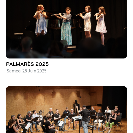
PALMARÈS 2025
Samedi
28
Juin
2025