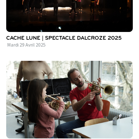
CACHE LUNE | SPECTACLE DALCROZE 2025
Mardi
29
Avril
2025