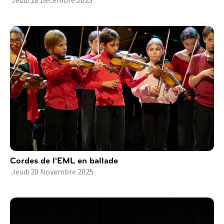
Jeudi
18
Décembre
2025
Cordes de l'EML en ballade
Jeudi
20
Novembre
2025