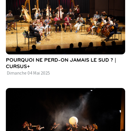
POURQUOI NE PERD-ON JAMAIS LE SUD ? |
CURSUS+
Dimanche
04
Mai
2025