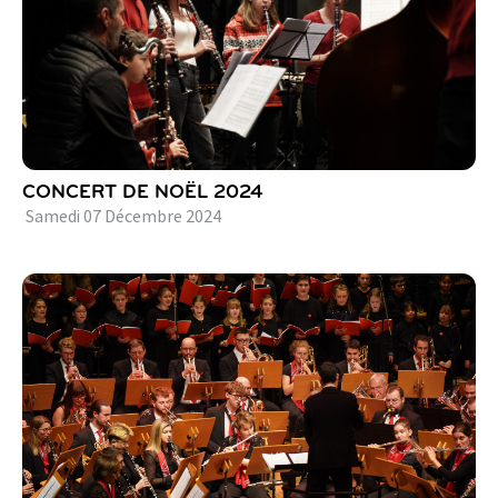
CONCERT DE NOËL 2024
Samedi
07
Décembre
2024