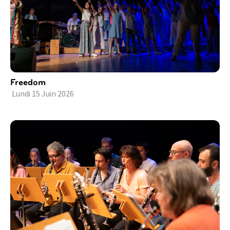
Freedom
Lundi
15
Juin
2026