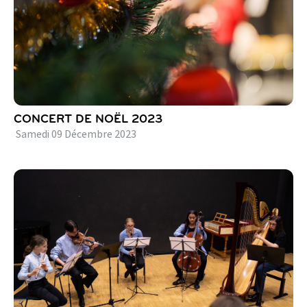
CONCERT DE NOËL 2023
Samedi
09
Décembre
2023