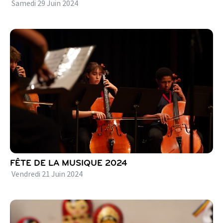
Samedi
29
Juin
2024
FÊTE DE LA MUSIQUE 2024
Vendredi
21
Juin
2024