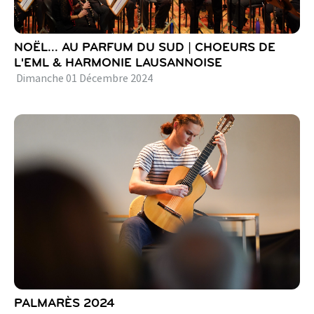
NOËL... AU PARFUM DU SUD | CHOEURS DE
L'EML & HARMONIE LAUSANNOISE
Dimanche
01
Décembre
2024
PALMARÈS 2024