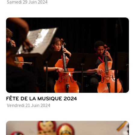
Samedi
29
Juin
2024
FÊTE DE LA MUSIQUE 2024
Vendredi
21
Juin
2024