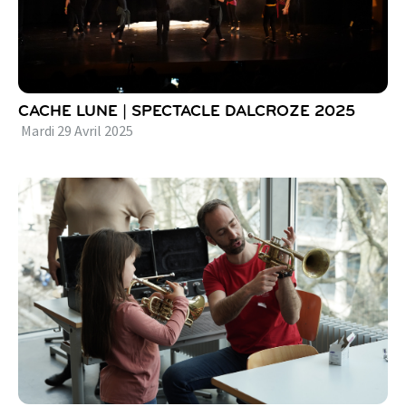
CACHE LUNE | SPECTACLE DALCROZE 2025
Mardi
29
Avril
2025