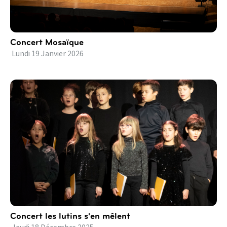
Concert Mosaïque
Lundi
19
Janvier
2026
Concert les lutins s'en mêlent