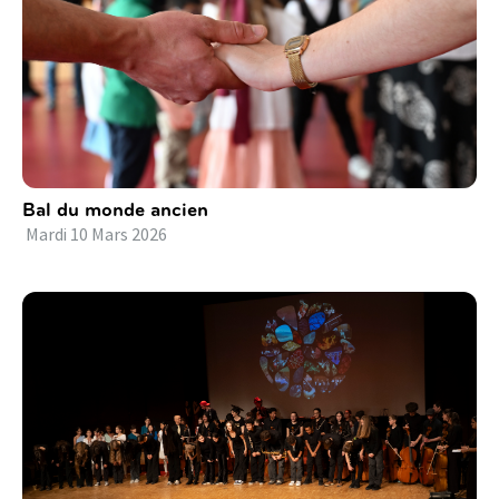
Bal du monde ancien
Mardi
10
Mars
2026