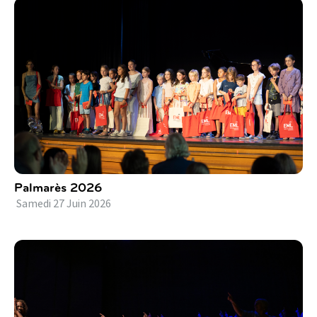
Palmarès 2026
Samedi
27
Juin
2026