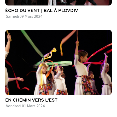
ÉCHO DU VENT | BAL À PLOVDIV
Samedi
09
Mars
2024
EN CHEMIN VERS L'EST
Vendredi
01
Mars
2024