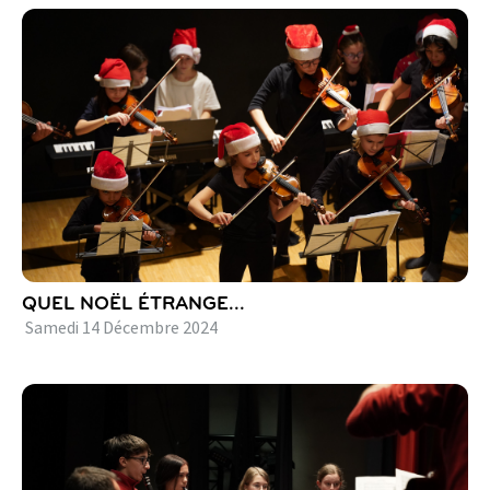
QUEL NOËL ÉTRANGE...
Samedi
14
Décembre
2024