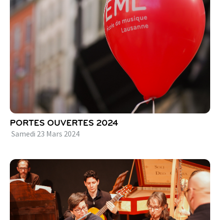
PORTES OUVERTES 2024
Samedi
23
Mars
2024