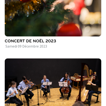
CONCERT DE NOËL 2023
Samedi
09
Décembre
2023