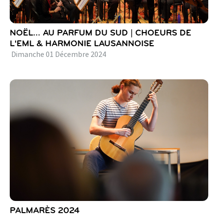
NOËL... AU PARFUM DU SUD | CHOEURS DE
L'EML & HARMONIE LAUSANNOISE
Dimanche
01
Décembre
2024
PALMARÈS 2024