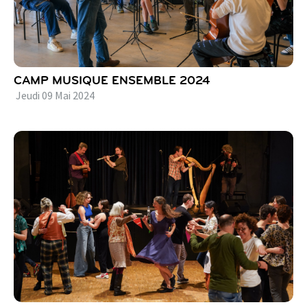
CAMP MUSIQUE ENSEMBLE 2024
Jeudi
09
Mai
2024