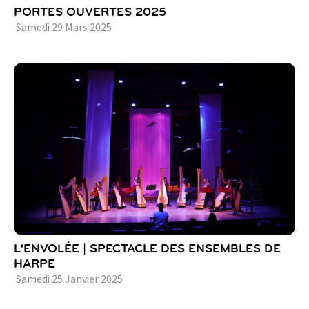
PORTES OUVERTES 2025
Samedi
29
Mars
2025
L'ENVOLÉE | SPECTACLE DES ENSEMBLES DE
HARPE
Samedi
25
Janvier
2025