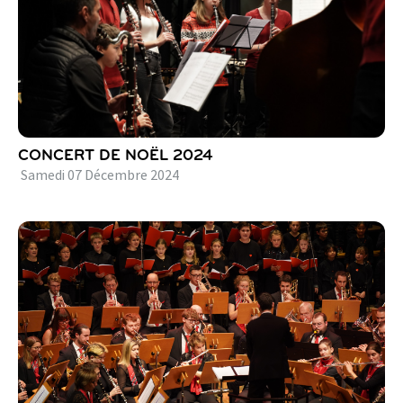
CONCERT DE NOËL 2024
Samedi
07
Décembre
2024