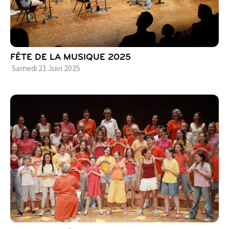
FÊTE DE LA MUSIQUE 2025
Samedi
21
Juin
2025