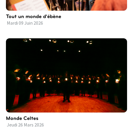
Tout un monde d'ébène
Mardi
09
Juin
2026
Monde Celtes
Jeudi
26
Mars
2026