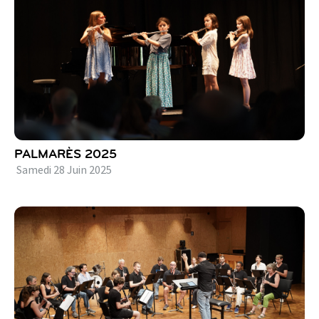
PALMARÈS 2025
Samedi
28
Juin
2025