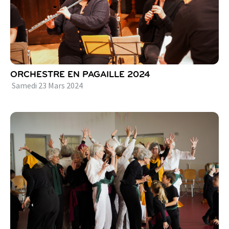
ORCHESTRE EN PAGAILLE 2024
Samedi
23
Mars
2024