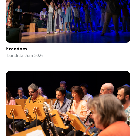
Freedom
Lundi
15
Juin
2026