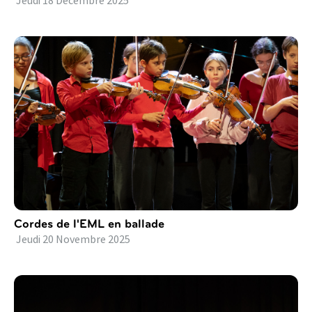
Jeudi
18
Décembre
2025
Cordes de l'EML en ballade
Jeudi
20
Novembre
2025