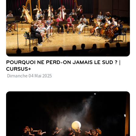
POURQUOI NE PERD-ON JAMAIS LE SUD ? |
CURSUS+
Dimanche
04
Mai
2025