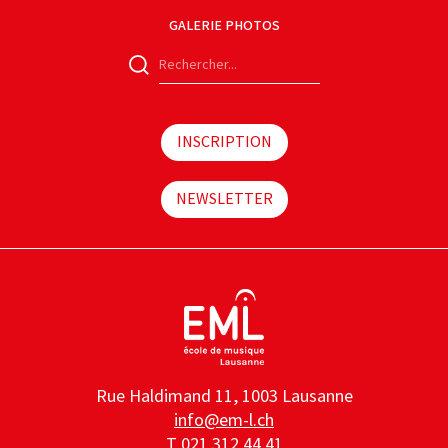
GALERIE PHOTOS
INSCRIPTION
NEWSLETTER
Rue Haldimand 11, 1003 Lausanne
info@em-l.ch
T
021 312 44 41