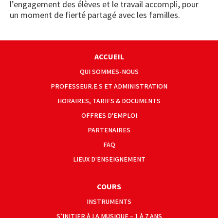
l’engagement des élèves et le travail accompli, pour
un moment de fierté partagé avec les familles.
ACCUEIL
QUI SOMMES-NOUS
PROFESSEUR.E.S ET ADMINISTRATION
HORAIRES, TARIFS & DOCUMENTS
OFFRES D'EMPLOI
PARTENAIRES
FAQ
LIEUX D'ENSEIGNEMENT
COURS
INSTRUMENTS
S’INITIER À LA MUSIQUE – 1 À 7 ANS